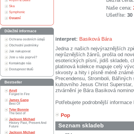
Běžná cena:
Rhytm & Blues
Ska
Naše cena:
Symphonic
Ušetříte:
30
Ostatní
Důležité informace
interpret:
Basiková Bára
Ochrana osobních údajů
Obchodní podmínky
Jedna z našich nejvýraznějších zp
Jak nakupovat
nejrůznějších žánrů, prošla od nové
Jste u nás poprvé?
esoterických písní, jidiš skladeb,
Kontaktujte nás
platinová kolekce mapuje celý vývo
Dostupnost titulů
skvosty a hity i písně méně znám
Precendensu, Stromboli, Bářiných
Bestseller
kultovního Jesus Christ Superstar, 
ztvárnění je Bára Basiková nominov
Anvil
Forged In Fire
James Gang
Potřebujete podrobnější informace 
Best Of
Tyler Bonnie
The best of
Pop
Jackson Michael
History Past, Present And
Seznam skladeb
Future
Jackson Michael