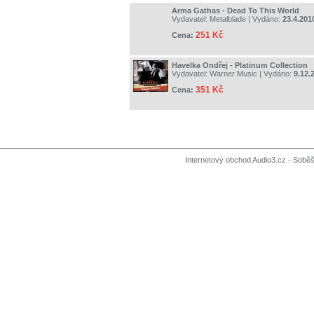
Arma Gathas - Dead To This World
Vydavatel:
Metalblade
| Vydáno:
23.4.201
251 Kč
Cena:
Havelka Ondřej - Platinum Collection
Vydavatel:
Warner Music
| Vydáno:
9.12.
351 Kč
Cena:
Internetový obchod Audio3.cz - Soběši