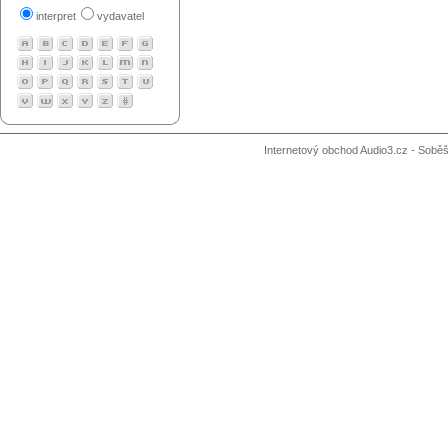
interpret
vydavatel
Internetový obchod Audio3.cz - Soběši