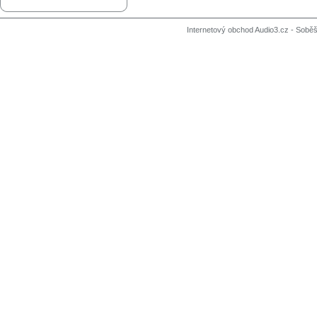
Internetový obchod Audio3.cz - Soběši