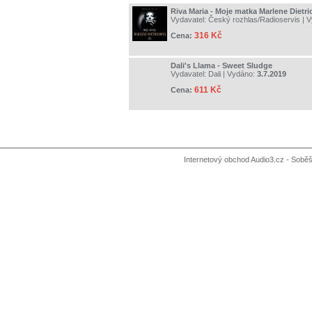
Riva Maria - Moje matka Marlene Dietr
Vydavatel:
Český rozhlas/Radioservis
| 
316 Kč
Cena:
Dali's Llama - Sweet Sludge
Vydavatel:
Dali
| Vydáno:
3.7.2019
611 Kč
Cena:
Internetový obchod Audio3.cz - Soběši