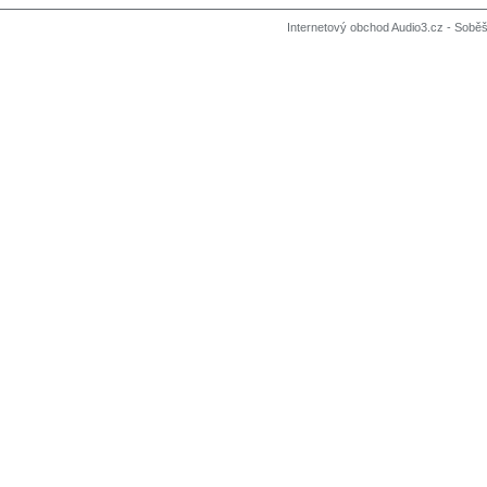
Internetový obchod Audio3.cz - Soběši