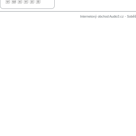
Internetový obchod Audio3.cz - Soběši