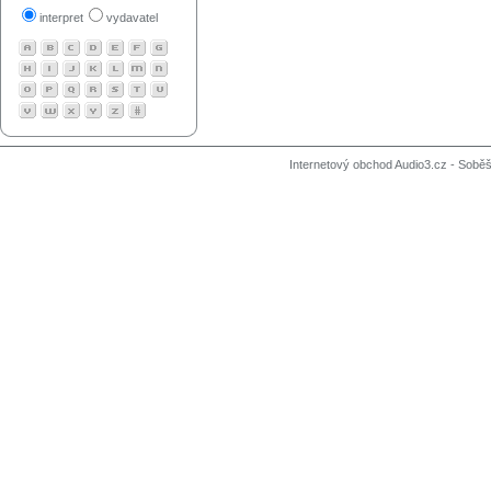
interpret
vydavatel
Internetový obchod Audio3.cz - Soběši