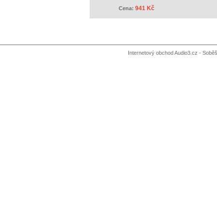
941 Kč
Cena:
Internetový obchod Audio3.cz - Soběši