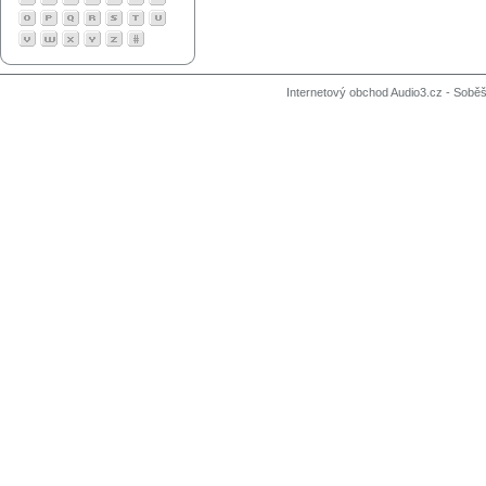
Internetový obchod Audio3.cz - Soběši