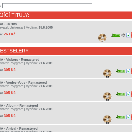
a:
JÍCÍ TITULY:
A - 18 Hits
avatel:
Universal
| Vydáno:
15.8.2005
263 Kč
a:
12%
BESTSELERY:
A - Visitors - Remastered
avatel:
Polygram
| Vydáno:
21.6.2001
305 Kč
a:
10%
A - Voulez-Vous - Remastered
avatel:
Polygram
| Vydáno:
21.6.2001
305 Kč
a:
10%
A - Album - Remastered
avatel:
Polygram
| Vydáno:
21.6.2001
305 Kč
a:
10%
A - Arrival - Remastered