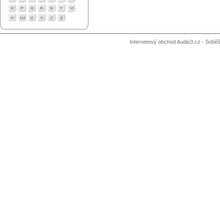
Internetový obchod Audio3.cz - Soběši