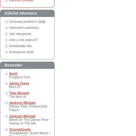
Dárkový poukaz
Důležité informace
Ochrana osobních údajů
Obchodní podmínky
Jak nakupovat
Jste u nás poprvé?
Kontaktujte nás
Dostupnost titulů
Bestseller
Anvil
Forged In Fire
James Gang
Best Of
Tyler Bonnie
The best of
Jackson Michael
History Past, Present And
Future
Jackson Michael
Blood On The Dance Floor -
History In The Mix
Youngbloods
Youngbloods / Earth Music /