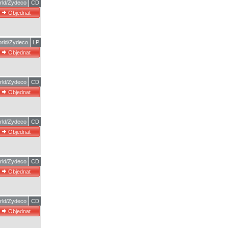
rld/Zydeco
CD
rld/Zydeco
LP
rld/Zydeco
CD
rld/Zydeco
CD
rld/Zydeco
CD
rld/Zydeco
CD