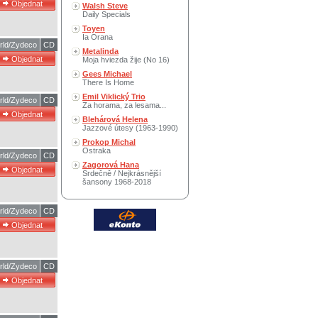
Walsh Steve
Daily Specials
Toyen
Ia Orana
rld/Zydeco
CD
Metalinda
Moja hviezda žije (No 16)
Gees Michael
There Is Home
Emil Viklický Trio
rld/Zydeco
CD
Za horama, za lesama...
Blehárová Helena
Jazzové útesy (1963-1990)
Prokop Michal
Ostraka
rld/Zydeco
CD
Zagorová Hana
Srdečně / Nejkrásnější
šansony 1968-2018
rld/Zydeco
CD
rld/Zydeco
CD