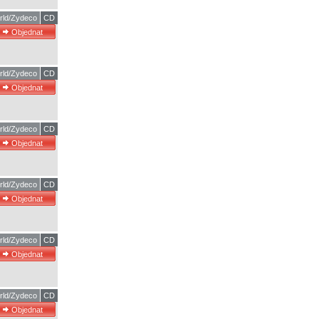
rld/Zydeco
CD
rld/Zydeco
CD
rld/Zydeco
CD
rld/Zydeco
CD
rld/Zydeco
CD
rld/Zydeco
CD