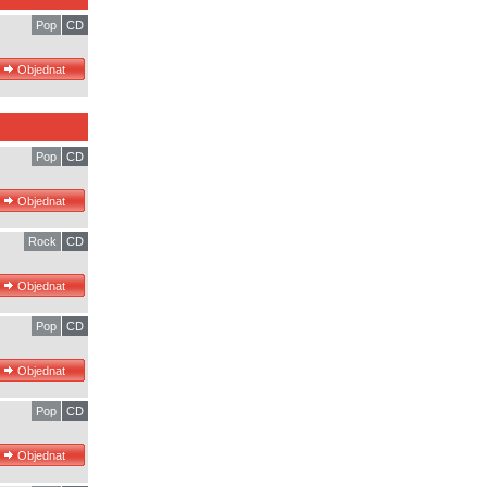
Pop
CD
Pop
CD
Rock
CD
Pop
CD
Pop
CD