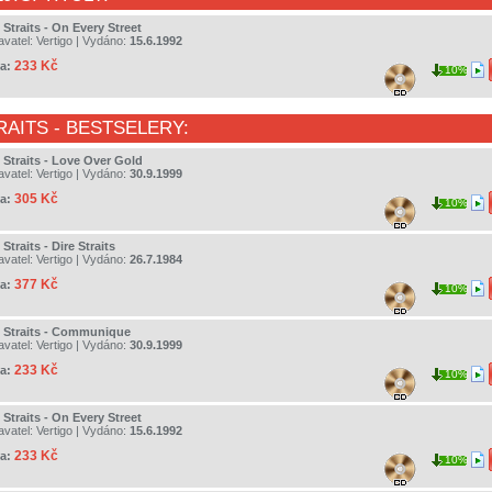
 Straits - On Every Street
avatel:
Vertigo
| Vydáno:
15.6.1992
233 Kč
a:
10%
RAITS
- BESTSELERY:
 Straits - Love Over Gold
avatel:
Vertigo
| Vydáno:
30.9.1999
305 Kč
a:
10%
 Straits - Dire Straits
avatel:
Vertigo
| Vydáno:
26.7.1984
377 Kč
a:
10%
e Straits - Communique
avatel:
Vertigo
| Vydáno:
30.9.1999
233 Kč
a:
10%
 Straits - On Every Street
avatel:
Vertigo
| Vydáno:
15.6.1992
233 Kč
a:
10%