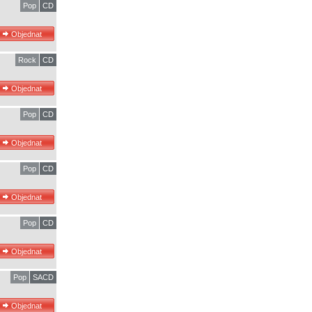
Pop
CD
Rock
CD
Pop
CD
Pop
CD
Pop
CD
Pop
SACD