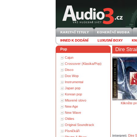
IHNED K DODÁNÍ
LUXUSNÍ BOXY
KN
Dire Strai
Pop
Cajun
Crossover (Klasika/Pop)
Disco
Doo Wop
Instrumental
Japan pop
Korean pop
Mluvené slovo
Klikněte pr
New Age
New Wave
Oldies
Original Soundtrack
Písničkáři
interpret:
Dire S