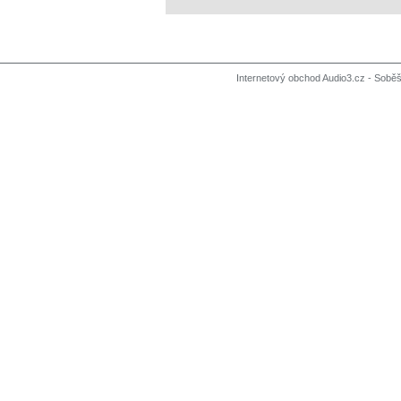
Internetový obchod Audio3.cz - Soběši