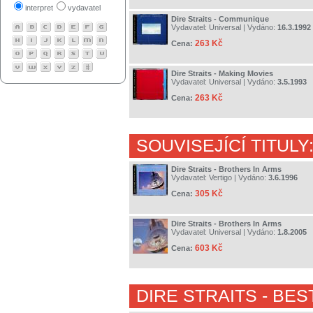
interpret
vydavatel
Dire Straits - Communique
Vydavatel:
Universal
| Vydáno:
16.3.1992
263 Kč
Cena:
Dire Straits - Making Movies
Vydavatel:
Universal
| Vydáno:
3.5.1993
263 Kč
Cena:
SOUVISEJÍCÍ TITULY
Dire Straits - Brothers In Arms
Vydavatel:
Vertigo
| Vydáno:
3.6.1996
305 Kč
Cena:
Dire Straits - Brothers In Arms
Vydavatel:
Universal
| Vydáno:
1.8.2005
603 Kč
Cena:
DIRE STRAITS
- BES