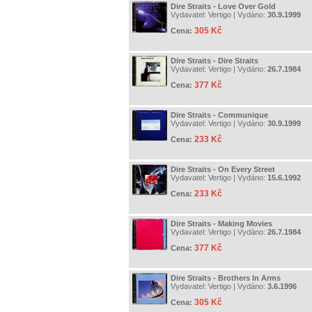
Dire Straits - Love Over Gold
Vydavatel:
Vertigo
| Vydáno:
30.9.1999
305 Kč
Cena:
Dire Straits - Dire Straits
Vydavatel:
Vertigo
| Vydáno:
26.7.1984
377 Kč
Cena:
Dire Straits - Communique
Vydavatel:
Vertigo
| Vydáno:
30.9.1999
233 Kč
Cena:
Dire Straits - On Every Street
Vydavatel:
Vertigo
| Vydáno:
15.6.1992
233 Kč
Cena:
Dire Straits - Making Movies
Vydavatel:
Vertigo
| Vydáno:
26.7.1984
377 Kč
Cena:
Dire Straits - Brothers In Arms
Vydavatel:
Vertigo
| Vydáno:
3.6.1996
305 Kč
Cena: